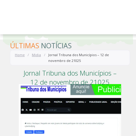
o
conteúdo
ÚLTIMAS
NOTÍCIAS
Home
/
Midia
/
Jornal Tribuna dos Municípios – 12 de
novembro de 21025
Jornal Tribuna dos Municípios –
12 de novembro de 21025
-
Midia
14 de novembro de 2025