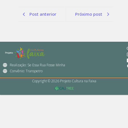
Post anterior
Próximo post
Realização: Se Essa Rua Fosse Minha
Convênio: Transpetro
Copyright © 2026 Projeto Cultura na Faixa