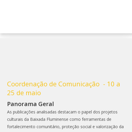
o
o
conteúdo
conteúdo
Coordenação de Comunicação - 10 a
25 de maio
Panorama Geral
As publicações analisadas destacam o papel dos projetos
culturais da Baixada Fluminense como ferramentas de
fortalecimento comunitário, proteção social e valorização da