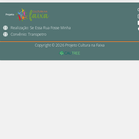
Realização: Se Essa Rua Fosse Minha
Convênio: Transpetro
Copyright © 2026 Projeto Cultura na Faixa