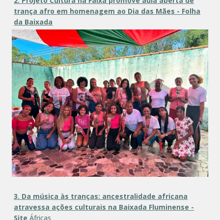
2. Projeto Cultura na Faixa promove aula aberta de
trança afro em homenagem ao Dia das Mães - Folha
da Baixada
3. Da música às tranças: ancestralidade africana
atravessa ações culturais na Baixada Fluminense -
Site
Áfricas