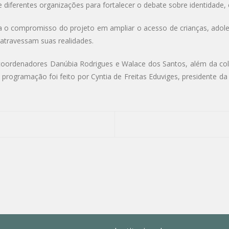
 diferentes organizações para fortalecer o debate sobre identidade, e
rça o compromisso do projeto em ampliar o acesso de crianças, ado
 atravessam suas realidades.
coordenadores Danúbia Rodrigues e Walace dos Santos, além da cola
a programação foi feito por Cyntia de Freitas Eduviges, presidente d