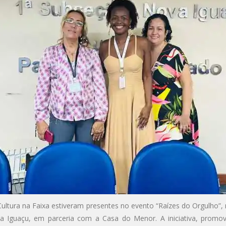
ltura na Faixa estiveram presentes no evento “Raízes do Orgulho”,
 Iguaçu, em parceria com a Casa do Menor. A iniciativa, promovi