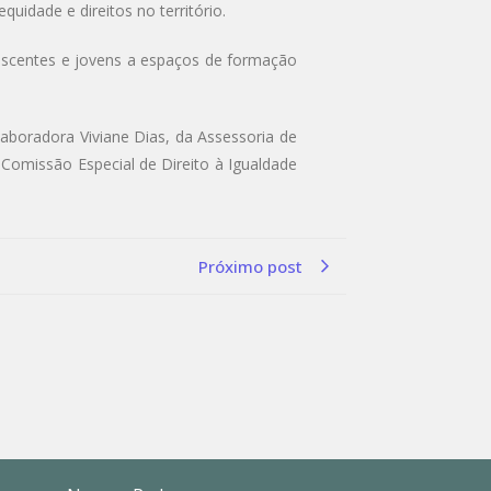
quidade e direitos no território.
lescentes e jovens a espaços de formação
boradora Viviane Dias, da Assessoria de
a Comissão Especial de Direito à Igualdade
Próximo post