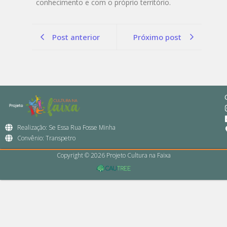
conhecimento e com o próprio território.
Post anterior
Próximo post
Realização: Se Essa Rua Fosse Minha
Convênio: Transpetro
Copyright © 2026 Projeto Cultura na Faixa