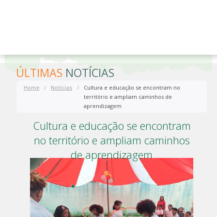
o
conteúdo
ÚLTIMAS
NOTÍCIAS
Home
/
Notícias
/
Cultura e educação se encontram no
território e ampliam caminhos de
aprendizagem
Cultura e educação se encontram
no território e ampliam caminhos
de aprendizagem
-
Notícias
16 de março de 2026