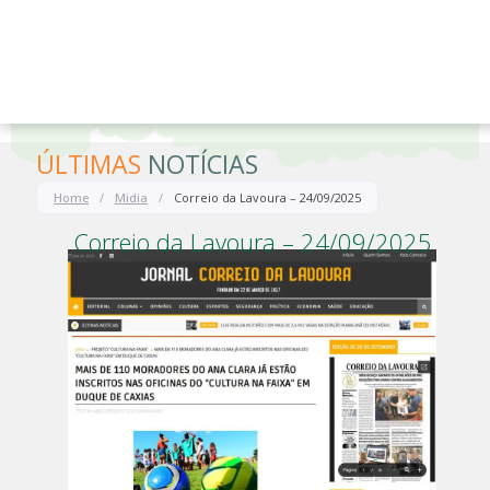
o
conteúdo
ÚLTIMAS
NOTÍCIAS
Home
/
Midia
/
Correio da Lavoura – 24/09/2025
Correio da Lavoura – 24/09/2025
-
Midia
24 de setembro de 2025