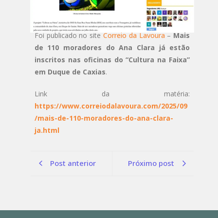
Foi publicado no site
Correio da Lavoura
–
Mais
de 110 moradores do Ana Clara já estão
inscritos nas oficinas do “Cultura na Faixa”
em Duque de Caxias
.
Link da matéria:
https://www.correiodalavoura.com/2025/09
/mais-de-110-moradores-do-ana-clara-
ja.html
Post anterior
Próximo post