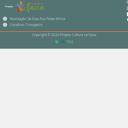
Realização: Se Essa Rua Fosse Minha
Convênio: Transpetro
Copyright © 2026 Projeto Cultura na Faixa